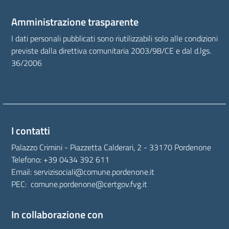
Amministrazione trasparente
I dati personali pubblicati sono riutilizzabili solo alle condizioni
previste dalla direttiva comunitaria 2003/98/CE e dal d.lgs.
36/2006
I contatti
Palazzo Crimini - Piazzetta Calderari, 2 - 33170 Pordenone
Telefono:
+39 0434 392 611
Email:
servizisociali@comune.pordenone.it
PEC:
comune.pordenone@certgov.fvg.it
In collaborazione con