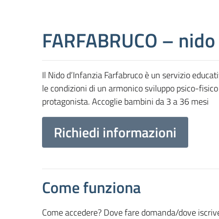
FARFABRUCO – nido d
Il Nido d’Infanzia Farfabruco è un servizio educat
le condizioni di un armonico sviluppo psico-fisic
protagonista. Accoglie bambini da 3 a 36 mesi
Richiedi informazioni
Come funziona
Come accedere? Dove fare domanda/dove iscrivers