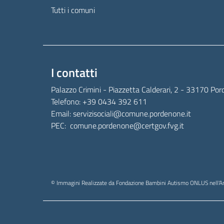
Tutti i comuni
I contatti
Palazzo Crimini - Piazzetta Calderari, 2 - 33170 Po
Telefono:
+39 0434 392 611
Email:
servizisociali@comune.pordenone.it
PEC:
comune.pordenone@certgov.fvg.it
© Immagini Realizzate da Fondazione Bambini Autismo ONLUS nell'Am