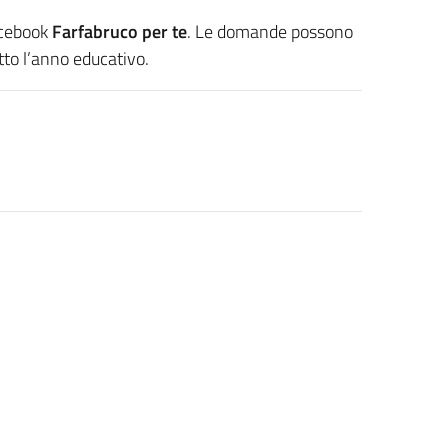
Facebook
Farfabruco per te
. Le domande possono
tto l’anno educativo.