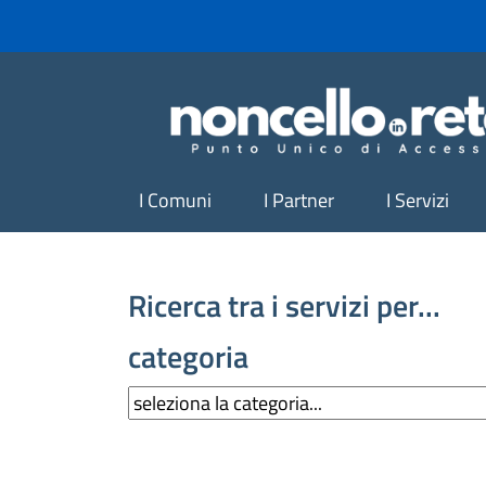
I Comuni
I Partner
I Servizi
Ricerca tra i servizi per...
categoria