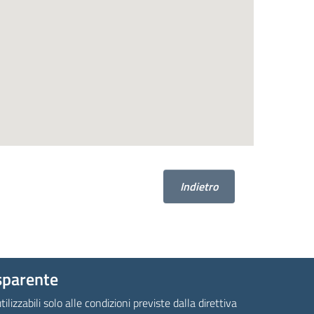
Indietro
sparente
tilizzabili solo alle condizioni previste dalla direttiva