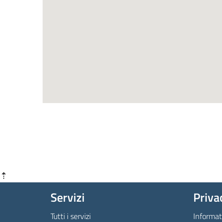
⇡
Servizi
Priva
Tutti i servizi
Informat