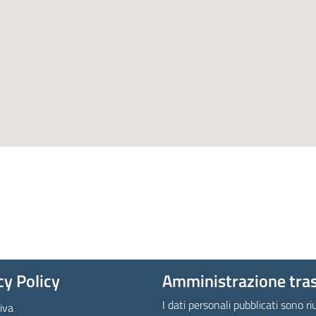
cy Policy
Amministrazione tra
I dati personali pubblicati sono riu
iva