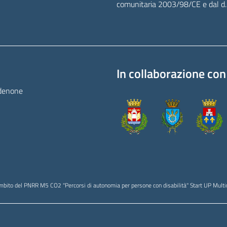
comunitaria 2003/98/CE e dal d
In collaborazione con
rdenone
bito del PNRR M5 CO2 "Percorsi di autonomia per persone con disabilità" Start UP Mult