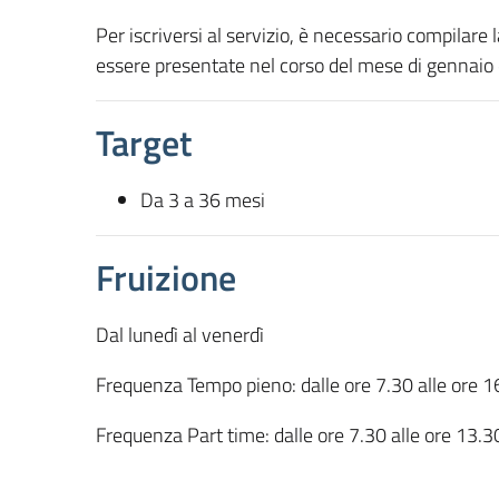
Per iscriversi al servizio, è necessario compilar
essere presentate nel corso del mese di gennaio di
Target
Da 3 a 36 mesi
Fruizione
Dal lunedì al venerdì
Frequenza Tempo pieno: dalle ore 7.30 alle ore 16
Frequenza Part time: dalle ore 7.30 alle ore 13.3