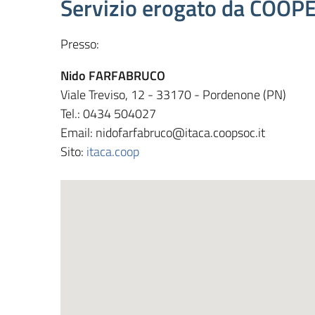
Servizio erogato da COOP
Presso:
Nido FARFABRUCO
Viale Treviso, 12 - 33170 - Pordenone (PN)
Tel.: 0434 504027
Email: nidofarfabruco@itaca.coopsoc.it
Sito:
itaca.coop