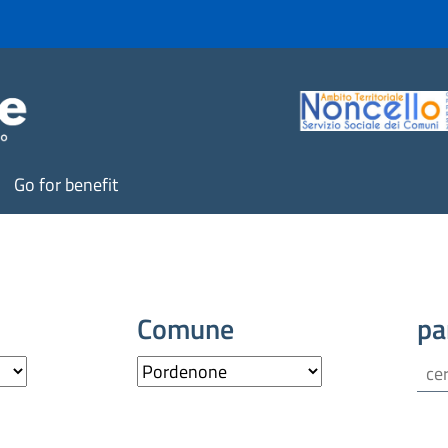
Go for benefit
Comune
pa