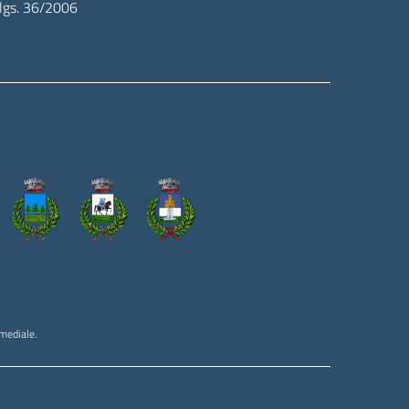
.lgs. 36/2006
imediale.