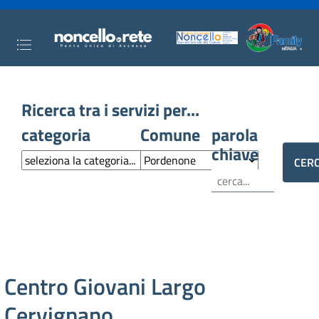
Ricerca tra i servizi per...
categoria
Comune
parola
chiave
Centro Giovani Largo
Cervignano