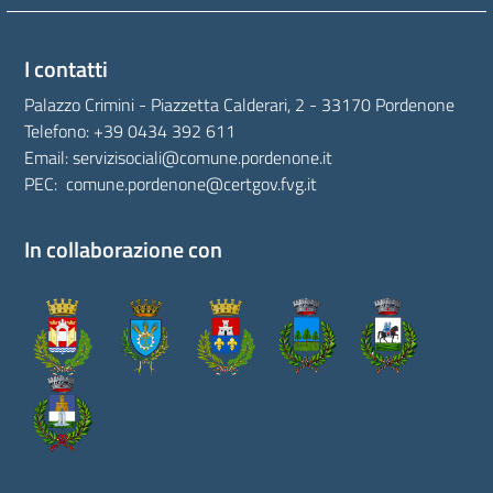
I contatti
Palazzo Crimini - Piazzetta Calderari, 2 - 33170 Pordenone
Telefono:
+39 0434 392 611
Email:
servizisociali@comune.pordenone.it
PEC:
comune.pordenone@certgov.fvg.it
In collaborazione con