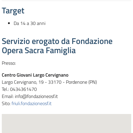
Target
Da 14 a 30 anni
Servizio erogato da Fondazione
Opera Sacra Famiglia
Presso:
Centro Giovani Largo Cervignano
Largo Cervignano, 19 - 33170 - Pordenone (PN)
Tel.: 0434361470
Email: info@fondazioneosf.it
Sito:
friuli.fondazioneosf.it