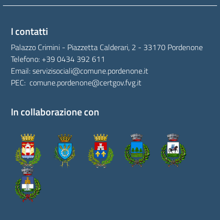
I contatti
Palazzo Crimini - Piazzetta Calderari, 2 - 33170 Pordenone
Telefono:
+39 0434 392 611
Email:
servizisociali@comune.pordenone.it
PEC:
comune.pordenone@certgov.fvg.it
In collaborazione con