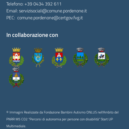
Telefono:
+39 0434 392 611
Email:
servizisociali@comune.pordenone.it
PEC:
comune.pordenone@certgov.fvg.it
In collaborazione con
© Immagini Realizzate da Fondazione Bambini Autismo ONLUS nell'Ambito del
PNRR M5 CO2 "Percorsi di autonomia per persone con disabilità" Start UP
Multimediale.