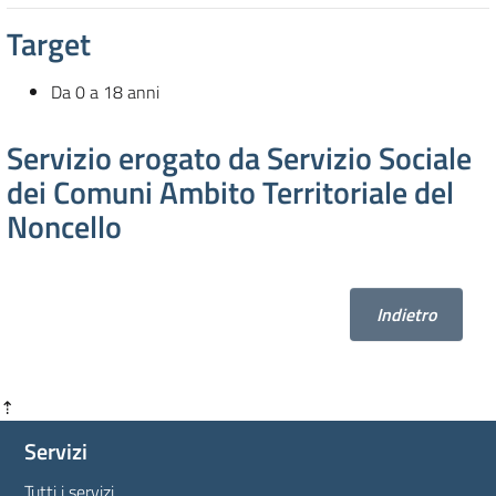
Target
Da 0 a 18 anni
Servizio erogato da Servizio Sociale
dei Comuni Ambito Territoriale del
Noncello
Indietro
⇡
Servizi
Tutti i servizi