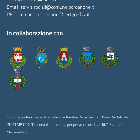
Email:
servizisociali@comune.pordenone.it
PEC:
comune.pordenone@certgov.fvg.it
In collaborazione con
© Immagini Realizzate da Fondazione Bambini Autismo ONLUS nell'Ambito del
PNRR M5 CO2 "Percorsi di autonomia per persone con disabilità" Start UP
Multimediale.