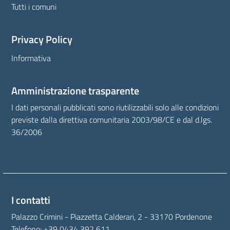
Tutti i comuni
Privacy Policy
Informativa
Amministrazione trasparente
I dati personali pubblicati sono riutilizzabili solo alle condizioni
previste dalla direttiva comunitaria 2003/98/CE e dal d.lgs.
36/2006
I contatti
Palazzo Crimini - Piazzetta Calderari, 2 - 33170 Pordenone
Telefono:
+39 0434 392 611