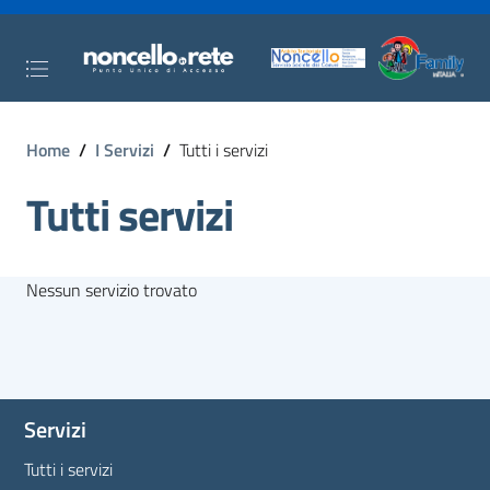
Home
/
I Servizi
/
Tutti i servizi
Tutti servizi
Nessun servizio trovato
Servizi
Tutti i servizi