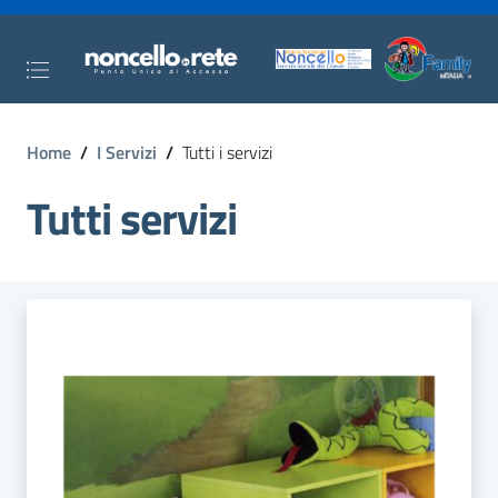
Home
/
I Servizi
/
Tutti i servizi
Tutti servizi