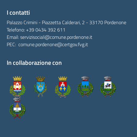
I contatti
Palazzo Crimini - Piazzetta Calderari, 2 - 33170 Pordenone
Telefono:
+39 0434 392 611
Email:
servizisociali@comune.pordenone.it
PEC:
comune.pordenone@certgov.fvg.it
In collaborazione con