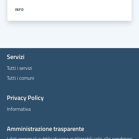
INFO
Servizi
Tutti i servizi
Tutti i comuni
Privacy Policy
Informativa
Amministrazione trasparente
I dati personali pubblicati sono riutilizzabili solo alle condizioni