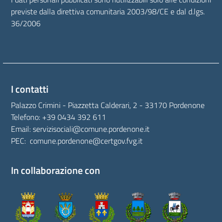
previste dalla direttiva comunitaria 2003/98/CE e dal d.lgs.
36/2006
I contatti
Palazzo Crimini - Piazzetta Calderari, 2 - 33170 Pordenone
Telefono:
+39 0434 392 611
Email:
servizisociali@comune.pordenone.it
PEC:
comune.pordenone@certgov.fvg.it
In collaborazione con